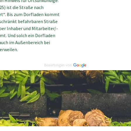
in Hinweis für Ortsunkundige:
5) ist die Straße nach
t“. Bis zum Dorfladen kommt
eschränkt befahrbaren Straße
Aber Inhaber und Mitarbeiter/-
t. Und solch ein Dorfladen
auch im Außenbereich bei
erweilen.
Bewertungen von