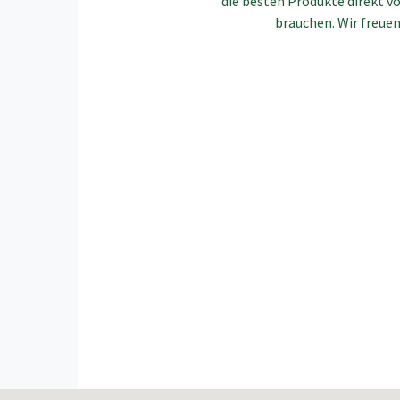
die besten Produkte direkt vo
brauchen. Wir freuen