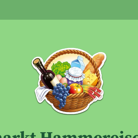
Google Analytics deaktiviert