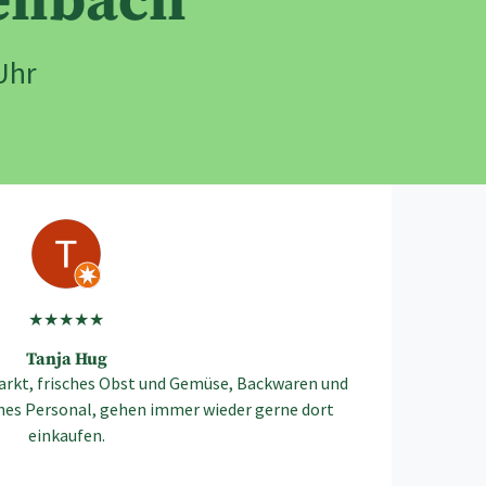
enbach
Uhr
★★★★★
Tanja Hug
markt, frisches Obst und Gemüse, Backwaren und
ches Personal, gehen immer wieder gerne dort
einkaufen.