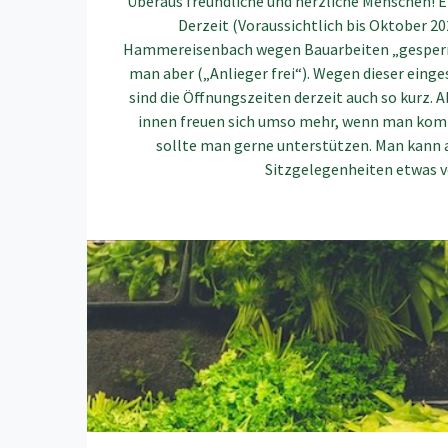
Überaus freundliche und herzliche Menschen! E
Derzeit (Voraussichtlich bis Oktober 202
Hammereisenbach wegen Bauarbeiten „gesperr
man aber („Anlieger frei“). Wegen dieser eing
sind die Öffnungszeiten derzeit auch so kurz. 
innen freuen sich umso mehr, wenn man komm
sollte man gerne unterstützen. Man kann 
Sitzgelegenheiten etwas v