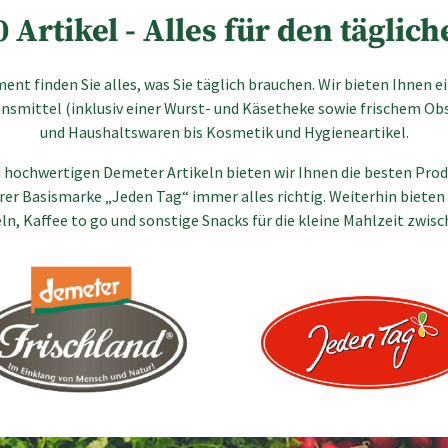
 Artikel - Alles für den täglic
nt finden Sie alles, was Sie täglich brauchen. Wir bieten Ihnen e
smittel (inklusiv einer Wurst- und Käsetheke sowie frischem Ob
und Haushaltswaren bis Kosmetik und Hygieneartikel.
 hochwertigen Demeter Artikeln bieten wir Ihnen die besten Produ
er Basismarke „Jeden Tag“ immer alles richtig. Weiterhin bieten
n, Kaffee to go und sonstige Snacks für die kleine Mahlzeit zwis