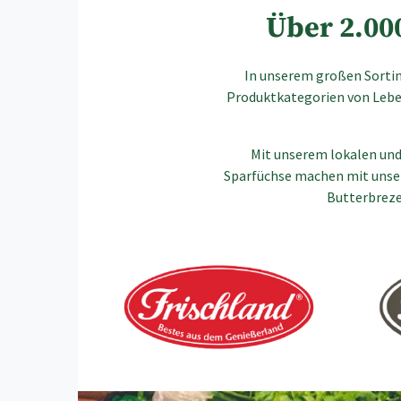
Über 2.000
In unserem großen Sortime
Produktkategorien von Leben
Mit unserem lokalen und
Sparfüchse machen mit unser
Butterbrezel