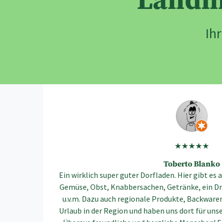
Landm
Ih
★★★★★
Toberto Blanko
Ein wirklich super guter Dorfladen. Hier gibt es 
Gemüse, Obst, Knabbersachen, Getränke, ein Dr
u.v.m. Dazu auch regionale Produkte, Backware
Urlaub in der Region und haben uns dort für un