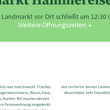
arkt Hammereis
r Landmarkt vor Ort schließt um 12:30 
Weitere Öffnungszeiten →
alles was man braucht. Frisches
Gut sortierter kleiner Land
ogeriesortiment, Wurst, Käse,
Wursttheke. Sehr freundli
n, Kuchen. Wir machen derzeit
sere Ferienwohnung eingedeckt.